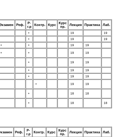
Р-
Курс
Экзамен
Реф.
Контр.
Курс
Лекция
Практика
Лаб.
г.р
пр.
+
19
19
+
19
19
+
+
19
19
+
+
19
19
+
19
19
+
19
19
+
19
19
+
19
19
+
18
18
+
18
18
Р-
Курс
Экзамен
Реф.
Контр.
Курс
Лекция
Практика
Лаб.
г.р
пр.