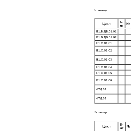
1 - семестр
К-
Цикл
№
нт
Б1.В.ДВ.01.01
Б1.В.ДВ.01.02
Б1.О.01.01
Б1.О.01.02
Б1.О.01.03
Б1.О.01.04
Б1.О.01.05
Б1.О.01.06
ФТД.01
ФТД.02
2 - семестр
К-
Цикл
№
нт