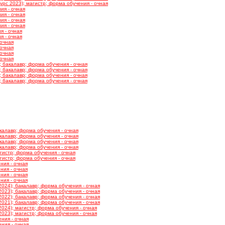
рс 2023); магистр; форма обучения - очная
ия - очная
ия - очная
ия - очная
ия - очная
я - очная
я - очная
 очная
 очная
 очная
 очная
; бакалавр; форма обучения - очная
; бакалавр; форма обучения - очная
; бакалавр; форма обучения - очная
; бакалавр; форма обучения - очная
калавр; форма обучения - очная
калавр; форма обучения - очная
калавр; форма обучения - очная
калавр; форма обучения - очная
гистр; форма обучения - очная
гистр; форма обучения - очная
ния - очная
ния - очная
ния - очная
ния - очная
024); бакалавр; форма обучения - очная
023); бакалавр; форма обучения - очная
022); бакалавр; форма обучения - очная
021); бакалавр; форма обучения - очная
024); магистр; форма обучения - очная
023); магистр; форма обучения - очная
ния - очная
ния - очная