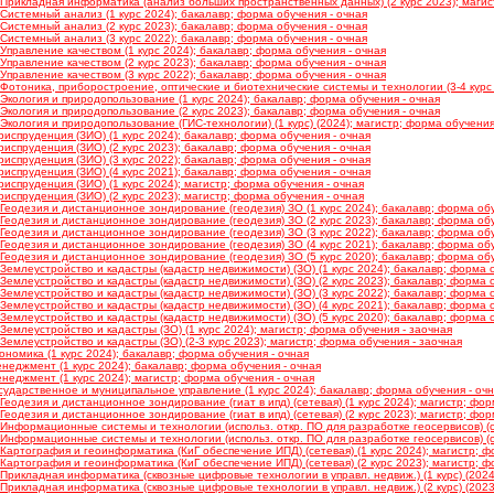
Прикладная информатика (анализ больших пространственных данных) (2 курс 2023); магис
Системный анализ (1 курс 2024); бакалавр; форма обучения - очная
Системный анализ (2 курс 2023); бакалавр; форма обучения - очная
Системный анализ (3 курс 2022); бакалавр; форма обучения - очная
Управление качеством (1 курс 2024); бакалавр; форма обучения - очная
Управление качеством (2 курс 2023); бакалавр; форма обучения - очная
Управление качеством (3 курс 2022); бакалавр; форма обучения - очная
Фотоника, приборостроение, оптические и биотехнические системы и технологии (3-4 курс 
Экология и природопользование (1 курс 2024); бакалавр; форма обучения - очная
Экология и природопользование (2 курс 2023); бакалавр; форма обучения - очная
кология и природопользование (ГИС-технологии) (1 курс) (2024); магистр; форма обучения
испруденция (ЗИО) (1 курс 2024); бакалавр; форма обучения - очная
испруденция (ЗИО) (2 курс 2023); бакалавр; форма обучения - очная
испруденция (ЗИО) (3 курс 2022); бакалавр; форма обучения - очная
испруденция (ЗИО) (4 курс 2021); бакалавр; форма обучения - очная
испруденция (ЗИО) (1 курс 2024); магистр; форма обучения - очная
испруденция (ЗИО) (2 курс 2023); магистр; форма обучения - очная
Геодезия и дистанционное зондирование (геодезия) ЗО (1 курс 2024); бакалавр; форма обу
Геодезия и дистанционное зондирование (геодезия) ЗО (2 курс 2023); бакалавр; форма обу
Геодезия и дистанционное зондирование (геодезия) ЗО (3 курс 2022); бакалавр; форма обу
Геодезия и дистанционное зондирование (геодезия) ЗО (4 курс 2021); бакалавр; форма обу
Геодезия и дистанционное зондирование (геодезия) ЗО (5 курс 2020); бакалавр; форма обу
Землеустройство и кадастры (кадастр недвижимости) (ЗО) (1 курс 2024); бакалавр; форма 
Землеустройство и кадастры (кадастр недвижимости) (ЗО) (2 курс 2023); бакалавр; форма 
Землеустройство и кадастры (кадастр недвижимости) (ЗО) (3 курс 2022); бакалавр; форма 
Землеустройство и кадастры (кадастр недвижимости) (ЗО) (4 курс 2021); бакалавр; форма 
Землеустройство и кадастры (кадастр недвижимости) (ЗО) (5 курс 2020); бакалавр; форма 
емлеустройство и кадастры (ЗО) (1 курс 2024); магистр; форма обучения - заочная
емлеустройство и кадастры (ЗО) (2-3 курс 2023); магистр; форма обучения - заочная
номика (1 курс 2024); бакалавр; форма обучения - очная
неджмент (1 курс 2024); бакалавр; форма обучения - очная
неджмент (1 курс 2024); магистр; форма обучения - очная
сударственное и муниципальное управление (1 курс 2024); бакалавр; форма обучения - оч
еодезия и дистанционное зондирование (гиат в ипд) (сетевая) (1 курс 2024); магистр; фор
еодезия и дистанционное зондирование (гиат в ипд) (сетевая) (2 курс 2023); магистр; фор
нформационные системы и технологии (использ. откр. ПО для разработке геосервисов) (сет
нформационные системы и технологии (использ. откр. ПО для разработке геосервисов) (сет
Картография и геоинформатика (КиГ обеспечение ИПД) (сетевая) (1 курс 2024); магистр; ф
Картография и геоинформатика (КиГ обеспечение ИПД) (сетевая) (2 курс 2023); магистр; ф
Прикладная информатика (сквозные цифровые технологии в управл. недвиж.) (1 курс) (2024
Прикладная информатика (сквозные цифровые технологии в управл. недвиж.) (2 курс) (2023