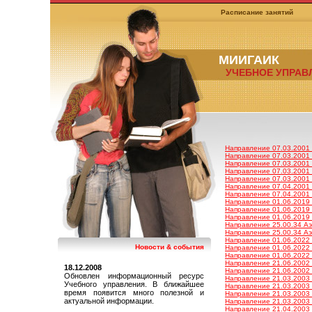
Расписание занятий
МИИГАИК
УЧЕБНОЕ УПРАВ
Направление 07.03.2001 А
Направление 07.03.2001 А
Направление 07.03.2001 А
Направление 07.03.2001 А
Направление 07.03.2001 А
Направление 07.04.2001 А
Направление 07.04.2001 А
Направление 01.06.2019 
Направление 01.06.2019 
Направление 01.06.2019 
Направление 25.00.34 Аэ
Направление 25.00.34 Аэ
Направление 01.06.2022 Г
Новости & события
Направление 01.06.2022 Г
Направление 01.06.2022 Г
Направление 21.06.2002 Г
18.12.2008
Направление 21.06.2002 Г
Обновлен информационный ресурс
Направление 21.03.2003 
Учебного управления. В ближайшее
Направление 21.03.2003 
время появится много полезной и
Направление 21.03.2003 
актуальной информации.
Направление 21.03.2003 
Направление 21.04.2003 