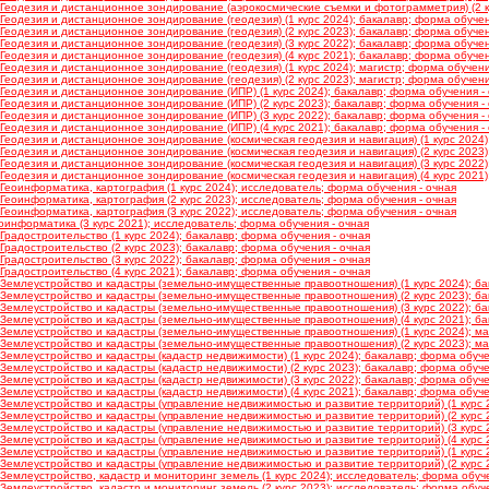
Геодезия и дистанционное зондирование (аэрокосмические съемки и фотограмметрия) (2 ку
Геодезия и дистанционное зондирование (геодезия) (1 курс 2024); бакалавр; форма обучен
Геодезия и дистанционное зондирование (геодезия) (2 курс 2023); бакалавр; форма обучен
Геодезия и дистанционное зондирование (геодезия) (3 курс 2022); бакалавр; форма обучен
Геодезия и дистанционное зондирование (геодезия) (4 курс 2021); бакалавр; форма обучен
Геодезия и дистанционное зондирование (геодезия) (1 курс 2024); магистр; форма обучени
Геодезия и дистанционное зондирование (геодезия) (2 курс 2023); магистр; форма обучени
Геодезия и дистанционное зондирование (ИПР) (1 курс 2024); бакалавр; форма обучения -
Геодезия и дистанционное зондирование (ИПР) (2 курс 2023); бакалавр; форма обучения -
Геодезия и дистанционное зондирование (ИПР) (3 курс 2022); бакалавр; форма обучения -
Геодезия и дистанционное зондирование (ИПР) (4 курс 2021); бакалавр; форма обучения -
Геодезия и дистанционное зондирование (космическая геодезия и навигация) (1 курс 2024)
Геодезия и дистанционное зондирование (космическая геодезия и навигация) (2 курс 2023)
Геодезия и дистанционное зондирование (космическая геодезия и навигация) (3 курс 2022)
Геодезия и дистанционное зондирование (космическая геодезия и навигация) (4 курс 2021)
Геоинформатика, картография (1 курс 2024); исследователь; форма обучения - очная
Геоинформатика, картография (2 курс 2023); исследователь; форма обучения - очная
Геоинформатика, картография (3 курс 2022); исследователь; форма обучения - очная
оинформатика (3 курс 2021); исследователь; форма обучения - очная
Градостроительство (1 курс 2024); бакалавр; форма обучения - очная
Градостроительство (2 курс 2023); бакалавр; форма обучения - очная
Градостроительство (3 курс 2022); бакалавр; форма обучения - очная
Градостроительство (4 курс 2021); бакалавр; форма обучения - очная
Землеустройство и кадастры (земельно-имущественные правоотношения) (1 курс 2024); ба
Землеустройство и кадастры (земельно-имущественные правоотношения) (2 курс 2023); ба
Землеустройство и кадастры (земельно-имущественные правоотношения) (3 курс 2022); ба
Землеустройство и кадастры (земельно-имущественные правоотношения) (4 курс 2021); ба
Землеустройство и кадастры (земельно-имущественные правоотношения) (1 курс 2024); ма
Землеустройство и кадастры (земельно-имущественные правоотношения) (2 курс 2023); ма
Землеустройство и кадастры (кадастр недвижимости) (1 курс 2024); бакалавр; форма обуче
Землеустройство и кадастры (кадастр недвижимости) (2 курс 2023); бакалавр; форма обуче
Землеустройство и кадастры (кадастр недвижимости) (3 курс 2022); бакалавр; форма обуче
Землеустройство и кадастры (кадастр недвижимости) (4 курс 2021); бакалавр; форма обуче
Землеустройство и кадастры (управление недвижимостью и развитие территорий) (1 курс 2
Землеустройство и кадастры (управление недвижимостью и развитие территорий) (2 курс 2
Землеустройство и кадастры (управление недвижимостью и развитие территорий) (3 курс 2
Землеустройство и кадастры (управление недвижимостью и развитие территорий) (4 курс 2
Землеустройство и кадастры (управление недвижимостью и развитие территорий) (1 курс 2
Землеустройство и кадастры (управление недвижимостью и развитие территорий) (2 курс 2
Землеустройство, кадастр и мониторинг земель (1 курс 2024); исследователь; форма обуче
Землеустройство, кадастр и мониторинг земель (2 курс 2023); исследователь; форма обуче