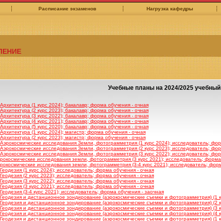
Расписание экзаменов
Нагрузка кафедры
ЛЕНИЕ
Учебные планы на 2024/2025 учебный
рхитектура (1 курс 2024); бакалавр; форма обучения - очная
рхитектура (2 курс 2023); бакалавр; форма обучения - очная
рхитектура (3 курс 2022); бакалавр; форма обучения - очная
рхитектура (4 курс 2021); бакалавр; форма обучения - очная
рхитектура (5 курс 2020); бакалавр; форма обучения - очная
рхитектура (1 курс 2024); магистр; форма обучения - очная
рхитектура (2 курс 2023); магистр; форма обучения - очная
Аэрокосмические исследования Земли, фотограмметрия (1 курс 2024); исследователь; фор
Аэрокосмические исследования Земли, фотограмметрия (2 курс 2023); исследователь; фор
Аэрокосмические исследования Земли, фотограмметрия (3 курс 2022); исследователь; фор
рокосмические исследования земли, фотограмметрия (3 курс 2021); исследователь; форма
рокосмические исследования земли, фотограмметрия (3-4 курс 2021); исследователь; форм
еодезия (1 курс 2024); исследователь; форма обучения - очная
еодезия (2 курс 2023); исследователь; форма обучения - очная
еодезия (3 курс 2022); исследователь; форма обучения - очная
еодезия (3 курс 2021); исследователь; форма обучения - очная
еодезия (3-4 курс 2021); исследователь; форма обучения - заочная
Геодезия и дистанционное зондирование (аэрокосмические съемки и фотограмметрия) (1 ку
Геодезия и дистанционное зондирование (аэрокосмические съемки и фотограмметрия) (2 ку
Геодезия и дистанционное зондирование (аэрокосмические съемки и фотограмметрия) (3 ку
Геодезия и дистанционное зондирование (аэрокосмические съемки и фотограмметрия) (4 ку
Геодезия и дистанционное зондирование (аэрокосмические съемки и фотограмметрия) (1 ку