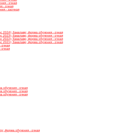
ния - очная
я - очная
ния - заочная
 2024); бакалавр; форма обучения - очная
 2023); бакалавр; форма обучения - очная
 2022); бакалавр; форма обучения - очная
 2021); бакалавр; форма обучения - очная
- очная
- очная
а обучения - очная
а обучения - очная
а обучения - очная
тр; форма обучения - очная