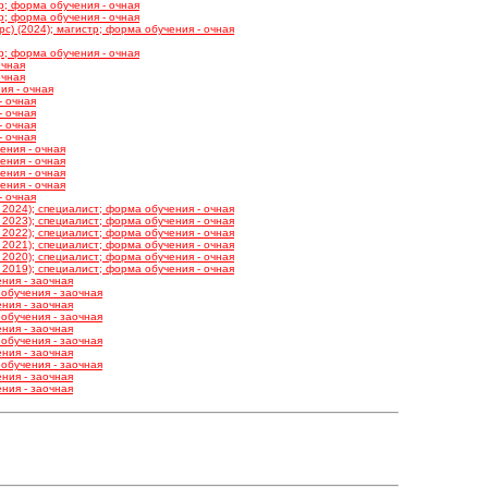
тр; форма обучения - очная
тр; форма обучения - очная
с) (2024); магистр; форма обучения - очная
р; форма обучения - очная
очная
очная
ия - очная
- очная
- очная
- очная
- очная
ения - очная
ения - очная
ения - очная
ения - очная
- очная
2024); специалист; форма обучения - очная
2023); специалист; форма обучения - очная
2022); специалист; форма обучения - очная
2021); специалист; форма обучения - очная
2020); специалист; форма обучения - очная
2019); специалист; форма обучения - очная
ния - заочная
 обучения - заочная
ния - заочная
 обучения - заочная
ния - заочная
 обучения - заочная
ния - заочная
 обучения - заочная
ния - заочная
ния - заочная