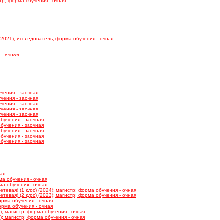
тр; форма обучения - очная
2021); исследователь; форма обучения - очная
 - очная
чения - заочная
чения - заочная
чения - заочная
чения - заочная
чения - заочная
обучения - заочная
обучения - заочная
обучения - заочная
обучения - заочная
обучения - заочная
ная
ма обучения - очная
ма обучения - очная
евая) (1 курс) (2024); магистр; форма обучения - очная
евая) (2 курс) (2023); магистр; форма обучения - очная
орма обучения - очная
орма обучения - очная
); магистр; форма обучения - очная
); магистр; форма обучения - очная