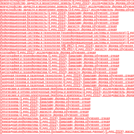
Землеустройство, кадастр и мониторинг земель (3 курс 2022); исследователь; форма обуче
млеустройство, кадастр и мониторинг земель (3 курс 2021); исследователь; форма обучени
млеустройство, кадастр и мониторинг земель (3-4 курс 2021); исследователь; форма обуче
Информационная безопасность (1 курс 2024); бакалавр; форма обучения - очная
Информационная безопасность (2 курс 2023); бакалавр; форма обучения - очная
Информационная безопасность (3 курс 2022); бакалавр; форма обучения - очная
Информационная безопасность (4 курс 2021); бакалавр; форма обучения - очная
Информационная безопасность (1 курс 2024); магистр; форма обучения - очная
Информационная безопасность (2 курс 2023); магистр; форма обучения - очная
Информационные системы и технологии (геоинформационные системы и технологи) (1 курс
Информационные системы и технологии (геоинформационные системы и технологи) (2 курс
Информационные системы и технологии (геоинформационные системы и технологи) (3 курс
Информационные системы и технологии (геоинформационные системы и технологи) (4 курс
Информационные системы и технологии (ИБ ИКС) (1 курс 2024); магистр; форма обучения 
Информационные системы и технологии (ИБ ИКС) (2 курс 2023); магистр; форма обучения 
ртография (3 курс 2021); исследователь; форма обучения - очная
Картография и геоинформатика (1 курс 2024); бакалавр; форма обучения - очная
Картография и геоинформатика (2 курс 2023); бакалавр; форма обучения - очная
Картография и геоинформатика (3 курс 2022); бакалавр; форма обучения - очная
Картография и геоинформатика (4 курс 2021); бакалавр; форма обучения - очная
Картография и геоинформатика (1 курс 2024); магистр; форма обучения - очная
Картография и геоинформатика (2 курс 2023); магистр; форма обучения - очная
Лазерная техника и лазерные технологии (1 курс 2024); бакалавр; форма обучения - очная
Лазерная техника и лазерные технологии (2 курс 2023); бакалавр; форма обучения - очная
Лазерная техника и лазерные технологии (3 курс 2022); бакалавр; форма обучения - очная
Лазерная техника и лазерные технологии (4 курс 2021); бакалавр; форма обучения - очная
Оптические и оптико-электронные приборы и комплексы (1 курс 2024); исследователь; форм
Оптические и оптико-электронные приборы и комплексы (2 курс 2023); исследователь; форм
Оптические и оптико-электронные приборы и комплексы (3 курс 2022); исследователь; форм
птотехника (1 курс 2024); бакалавр; форма обучения - очная
птотехника (2 курс 2023); бакалавр; форма обучения - очная
птотехника (3 курс 2022); бакалавр; форма обучения - очная
птотехника (4 курс 2021); бакалавр; форма обучения - очная
птотехника (1 курс 2024); магистр; форма обучения - очная
птотехника (2 курс 2023); магистр; форма обучения - очная
Прикладная информатика (1 курс 2024); бакалавр; форма обучения - очная
Прикладная информатика (2 курс 2023); бакалавр; форма обучения - очная
Прикладная информатика (3 курс 2022); бакалавр; форма обучения - очная
Прикладная информатика (4 курс 2021); бакалавр; форма обучения - очная
Прикладная информатика (анализ больших пространственных данных) (1 курс 2024); магис