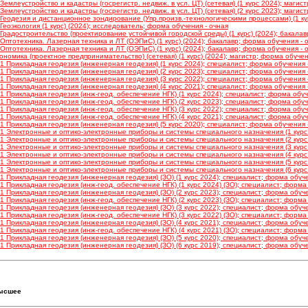
емлеустройство и кадастры (госрегистр. недвиж. в усл. ЦТ) (сетевая) (1 курс 2024); магис
емлеустройство и кадастры (госрегистр. недвиж. в усл. ЦТ) (сетевая) (2 курс 2023); магис
Геодезия и дистанционное зондирование (Упр.произв.-технологическими процессами) (1 кур
еоэкология (1 курс) (2024); исследователь; форма обучения - очная
радостроительство (проектирование устойчивой городской среды) (1 курс) (2024); бакалав
птотехника. Лазерная техника и ЛТ (ОЭПиС) (1 курc) (2024); бакалавр; форма обучения - 
птотехника. Лазерная техника и ЛТ (ОЭПиС) (1 курc) (2024); бакалавр; форма обучения - 
номика (проектное предпринимательство) (сетевая) (1 курс) (2024); магистр; форма обучен
1 Прикладная геодезия (инженерная геодезия) (1 курс 2024); специалист; форма обучения 
1 Прикладная геодезия (инженерная геодезия) (2 курс 2023); специалист; форма обучения 
1 Прикладная геодезия (инженерная геодезия) (3 курс 2022); специалист; форма обучения 
1 Прикладная геодезия (инженерная геодезия) (4 курс 2021); специалист; форма обучения 
 Прикладная геодезия (инж-геод. обеспечение НГК) (1 курс 2024); специалист; форма обуч
 Прикладная геодезия (инж-геод. обеспечение НГК) (2 курс 2023); специалист; форма обуч
 Прикладная геодезия (инж-геод. обеспечение НГК) (3 курс 2022); специалист; форма обуч
 Прикладная геодезия (инж-геод. обеспечение НГК) (4 курс 2021); специалист; форма обуч
1 Прикладная геодезия (инженерная геодезия) (5 курс 2020); специалист; форма обучения 
1 Электронные и оптико-электронные приборы и системы специального назначения (1 курс 
1 Электронные и оптико-электронные приборы и системы специального назначения (2 курс 
1 Электронные и оптико-электронные приборы и системы специального назначения (3 курс 
1 Электронные и оптико-электронные приборы и системы специального назначения (4 курс 
1 Электронные и оптико-электронные приборы и системы специального назначения (5 курс 
1 Электронные и оптико-электронные приборы и системы специального назначения (6 курс 
 Прикладная геодезия (инженерная геодезия) (ЗО) (1 курс 2024); специалист; форма обуче
 Прикладная геодезия (инж-геод. обеспечение НГК) (1 курс 2024) (ЗО); специалист; форма
 Прикладная геодезия (инженерная геодезия) (ЗО) (2 курс 2023); специалист; форма обуче
 Прикладная геодезия (инж-геод. обеспечение НГК) (2 курс 2023) (ЗО); специалист; форма
 Прикладная геодезия (инженерная геодезия) (ЗО) (3 курс 2022); специалист; форма обуче
 Прикладная геодезия (инж-геод. обеспечение НГК) (3 курс 2022) (ЗО); специалист; форма
 Прикладная геодезия (инженерная геодезия) (ЗО) (4 курс 2021); специалист; форма обуче
 Прикладная геодезия (инж-геод. обеспечение НГК) (4 курс 2021) (ЗО); специалист; форма
 Прикладная геодезия (инженерная геодезия) (ЗО) (5 курс 2020); специалист; форма обуче
 Прикладная геодезия (инженерная геодезия) (ЗО) (6 курс 2019); специалист; форма обуче
ысшее