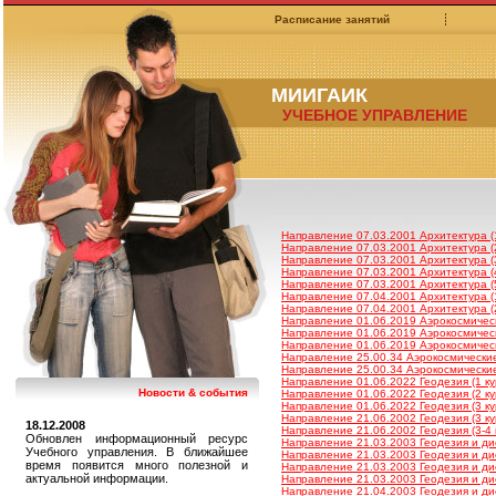
Расписание занятий
МИИГАИК
УЧЕБНОЕ УПРАВЛЕНИЕ
Направление 07.03.2001 Архитектура (1
Направление 07.03.2001 Архитектура (2
Направление 07.03.2001 Архитектура (3
Направление 07.03.2001 Архитектура (4
Направление 07.03.2001 Архитектура (5
Направление 07.04.2001 Архитектура (1
Направление 07.04.2001 Архитектура (2
Направление 01.06.2019 Аэрокосмическ
Направление 01.06.2019 Аэрокосмическ
Направление 01.06.2019 Аэрокосмическ
Направление 25.00.34 Аэрокосмические
Направление 25.00.34 Аэрокосмические
Направление 01.06.2022 Геодезия (1 ку
Новости & события
Направление 01.06.2022 Геодезия (2 ку
Направление 01.06.2022 Геодезия (3 ку
Направление 21.06.2002 Геодезия (3 ку
18.12.2008
Направление 21.06.2002 Геодезия (3-4 
Обновлен информационный ресурс
Направление 21.03.2003 Геодезия и ди
Учебного управления. В ближайшее
Направление 21.03.2003 Геодезия и ди
время появится много полезной и
Направление 21.03.2003 Геодезия и ди
актуальной информации.
Направление 21.03.2003 Геодезия и ди
Направление 21.04.2003 Геодезия и ди