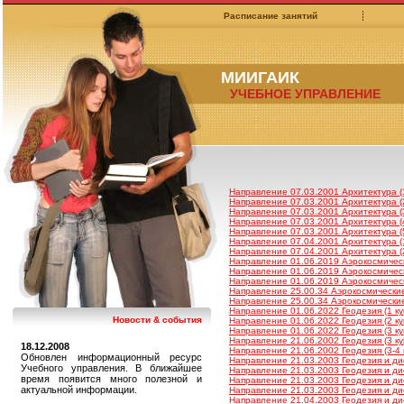
Расписание занятий
МИИГАИК
УЧЕБНОЕ УПРАВЛЕНИЕ
Направление 07.03.2001 Архитектура (1
Направление 07.03.2001 Архитектура (2
Направление 07.03.2001 Архитектура (3
Направление 07.03.2001 Архитектура (4
Направление 07.03.2001 Архитектура (5
Направление 07.04.2001 Архитектура (1
Направление 07.04.2001 Архитектура (2
Направление 01.06.2019 Аэрокосмическ
Направление 01.06.2019 Аэрокосмическ
Направление 01.06.2019 Аэрокосмическ
Направление 25.00.34 Аэрокосмические
Направление 25.00.34 Аэрокосмические
Направление 01.06.2022 Геодезия (1 ку
Новости & события
Направление 01.06.2022 Геодезия (2 ку
Направление 01.06.2022 Геодезия (3 ку
Направление 21.06.2002 Геодезия (3 ку
18.12.2008
Направление 21.06.2002 Геодезия (3-4 
Обновлен информационный ресурс
Направление 21.03.2003 Геодезия и ди
Учебного управления. В ближайшее
Направление 21.03.2003 Геодезия и ди
время появится много полезной и
Направление 21.03.2003 Геодезия и ди
актуальной информации.
Направление 21.03.2003 Геодезия и ди
Направление 21.04.2003 Геодезия и ди